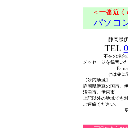
＜一番近く
パソコ
静岡県伊
TEL
0
不在の場合
メッセージを録音い
E-ma
(*は＠
【対応地域】
静岡県伊豆の国市、
沼津市、伊東市
上記以外の地域でも
ご連絡ください。
更