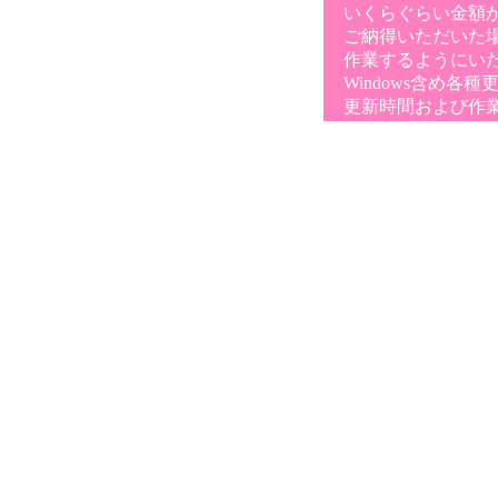
いくらぐらい金額か
ご納得いただいた
作業するようにい
Windows含め各
更新時間および作業